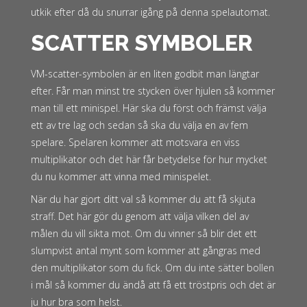
utkik efter då du snurrar igång på denna spelautomat.
SCATTER SYMBOLER
VM-scatter-symbolen är en liten godbit man längtar
efter. Får man minst tre stycken över hjulen så kommer
man till ett minispel. Här ska du först och främst välja
ett av tre lag och sedan så ska du välja en av fem
spelare. Spelaren kommer att motsvara en viss
multiplikator och det här får betydelse för hur mycket
du nu kommer att vinna med minispelet.
När du har gjort ditt val så kommer du att få skjuta
straff. Det här gör du genom att välja vilken del av
målen du vill sikta mot. Om du vinner så blir det ett
slumpvist antal mynt som kommer att gångras med
den multiplikator som du fick. Om du inte sätter bollen
i mål så kommer du ändå att få ett tröstpris och det är
ju hur bra som helst.